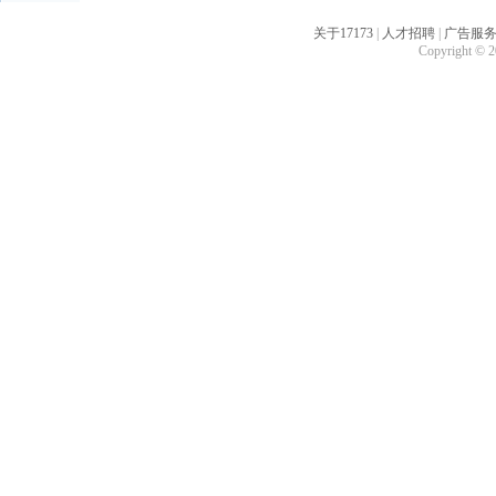
关于17173
|
人才招聘
|
广告服
Copyright © 20