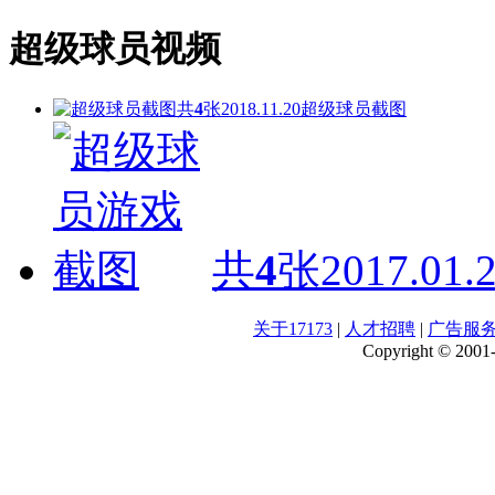
超级球员视频
共
4
张
2018.11.20
超级球员截图
共
4
张
2017.01.
关于17173
|
人才招聘
|
广告服
Copyright © 2001-2