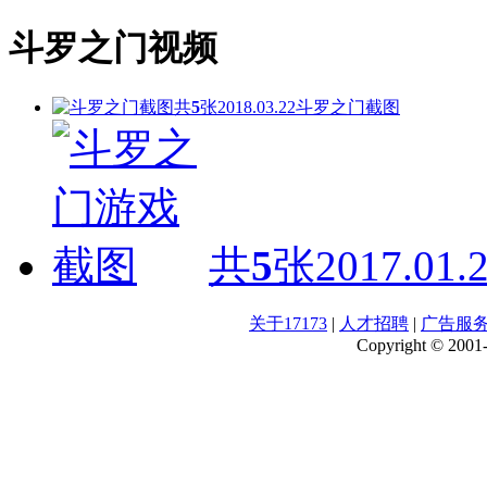
斗罗之门视频
共
5
张
2018.03.22
斗罗之门截图
共
5
张
2017.01.
关于17173
|
人才招聘
|
广告服
Copyright © 2001-2