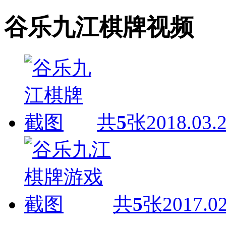
谷乐九江棋牌视频
共
5
张
2018.03.
共
5
张
2017.02