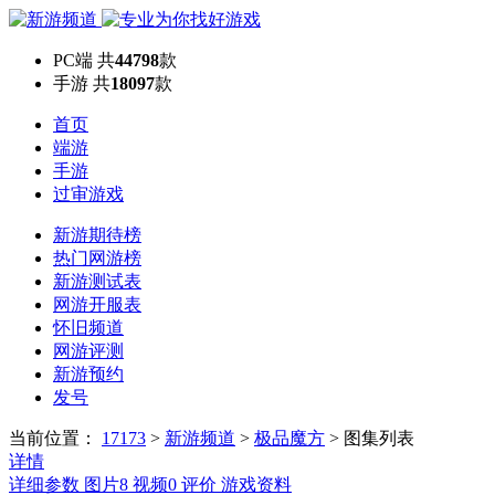
PC端
共
44798
款
手游
共
18097
款
首页
端游
手游
过审游戏
新游期待榜
热门网游榜
新游测试表
网游开服表
怀旧频道
网游评测
新游预约
发号
当前位置：
17173
>
新游频道
>
极品魔方
>
图集列表
详情
详细参数
图片
8
视频
0
评价
游戏资料