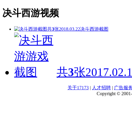
决斗西游视频
共
3
张
2018.03.22
决斗西游截图
共
3
张
2017.02.
关于17173
|
人才招聘
|
广告服
Copyright © 2001-2