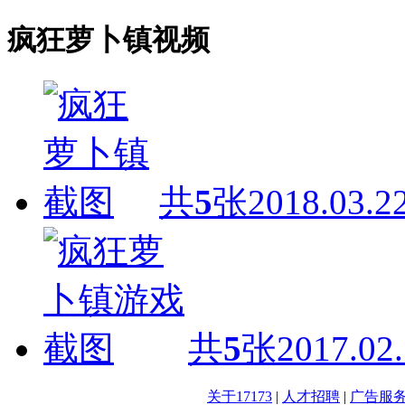
疯狂萝卜镇视频
共
5
张
2018.03.2
共
5
张
2017.02
关于17173
|
人才招聘
|
广告服