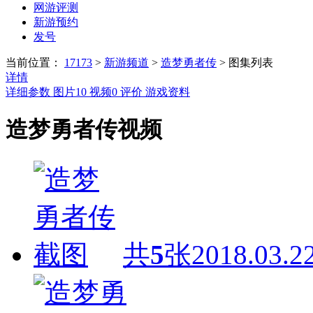
网游评测
新游预约
发号
当前位置：
17173
>
新游频道
>
造梦勇者传
>
图集列表
详情
详细参数
图片
10
视频
0
评价
游戏资料
造梦勇者传视频
共
5
张
2018.03.2