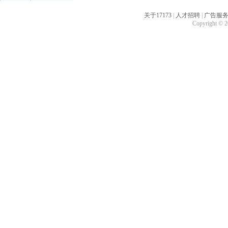
关于17173
|
人才招聘
|
广告服
Copyright © 20