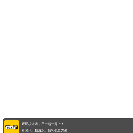
玩硬核游戏，用一起一起上！
看资讯、找游戏、领礼包更方便！