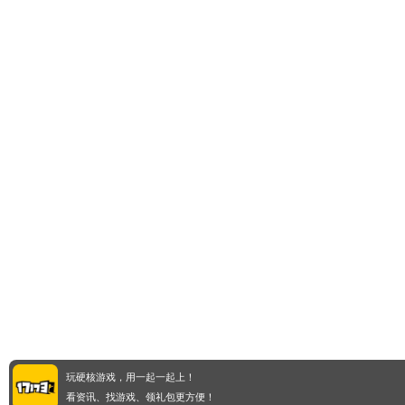
玩硬核游戏，用一起一起上！
看资讯、找游戏、领礼包更方便！