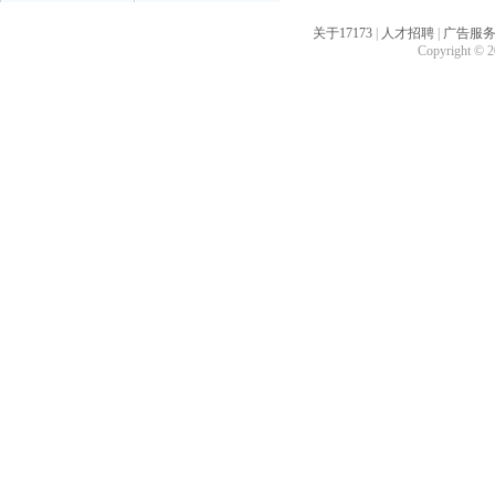
关于17173
|
人才招聘
|
广告服
Copyright © 20