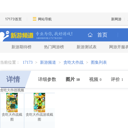
17173首页
网站导航
新网游
首页
新游期待榜
热门网游榜
新游测试表
网游开服
当前位置：
17173
>
新游频道
>
贪吃大作战
>
图集列表
详情
详细参数
图片
视频
评价
10
0
1
贪吃大作战视频
贪吃大作战截
贪吃大作战游戏截
图
图