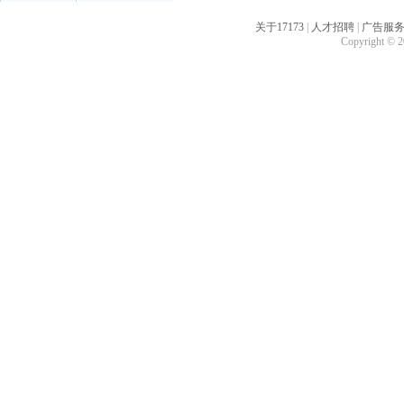
关于17173
|
人才招聘
|
广告服
Copyright © 20