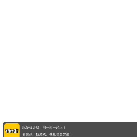
玩硬核游戏，用一起一起上！
看资讯、找游戏、领礼包更方便！