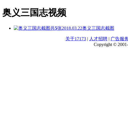
奥义三国志视频
共
5
张
2018.03.22
奥义三国志截图
关于17173
|
人才招聘
|
广告服
Copyright © 2001-2