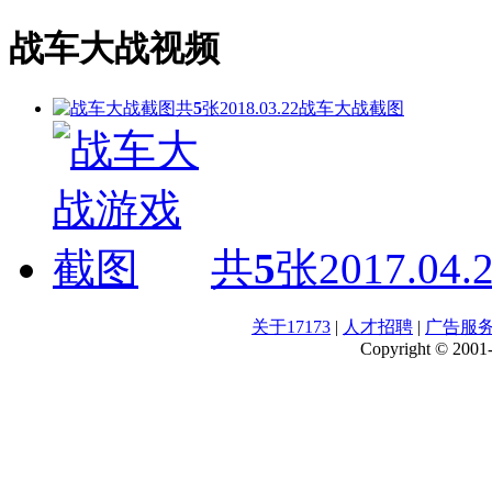
战车大战视频
共
5
张
2018.03.22
战车大战截图
共
5
张
2017.04.
关于17173
|
人才招聘
|
广告服
Copyright © 2001-2