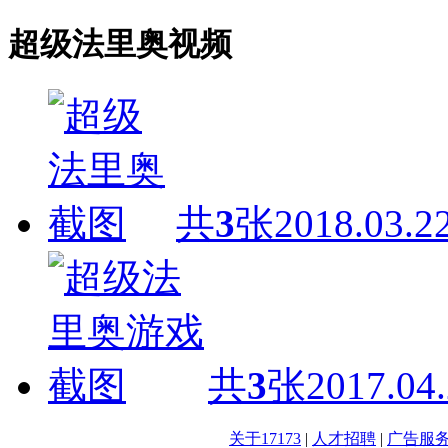
超级法里奥视频
共
3
张
2018.03.2
共
3
张
2017.04
关于17173
|
人才招聘
|
广告服