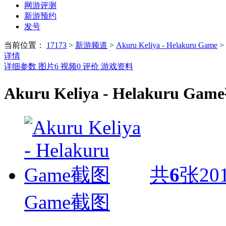
网游评测
新游预约
发号
当前位置：
17173
>
新游频道
>
Akuru Keliya - Helakuru Game
>
详情
详细参数
图片
6
视频
0
评价
游戏资料
Akuru Keliya - Helakuru Ga
共
6
张
20
Game截图