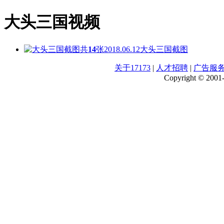
大头三国视频
共
14
张
2018.06.12
大头三国截图
关于17173
|
人才招聘
|
广告服
Copyright © 2001-2