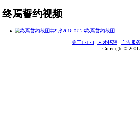
终焉誓约视频
共
9
张
2018.07.23
终焉誓约截图
关于17173
|
人才招聘
|
广告服
Copyright © 2001-2