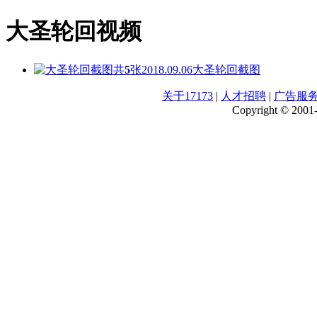
大圣轮回视频
共
5
张
2018.09.06
大圣轮回截图
关于17173
|
人才招聘
|
广告服
Copyright © 2001-2