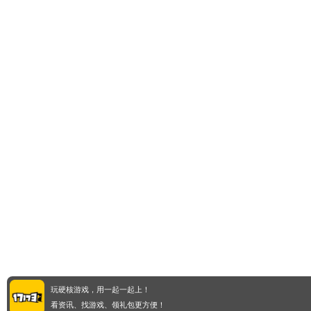
玩硬核游戏，用一起一起上！
看资讯、找游戏、领礼包更方便！