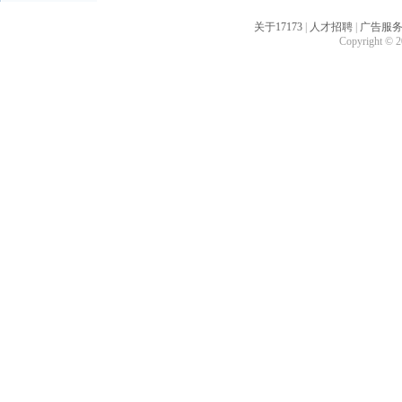
关于17173
|
人才招聘
|
广告服
Copyright © 20