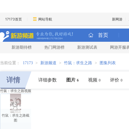
17173首页
网站导航
新网游
首页
新游期待榜
热门网游榜
新游测试表
网游开服
当前位置：
17173
>
新游频道
>
竹鼠：求生之路
>
图集列表
详情
详细参数
图片
视频
评价
6
0
0
竹鼠：求生之路视频
竹鼠：求生之路截
图