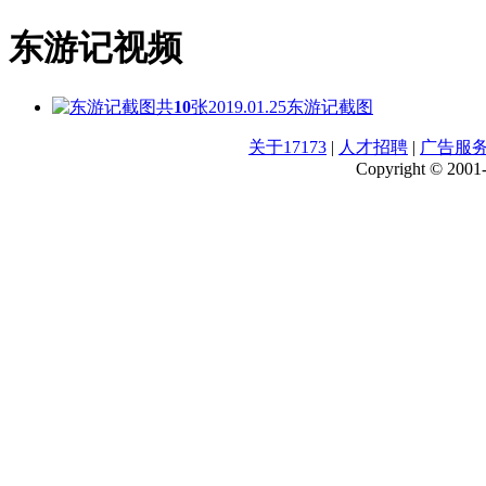
东游记视频
共
10
张
2019.01.25
东游记截图
关于17173
|
人才招聘
|
广告服
Copyright © 2001-2