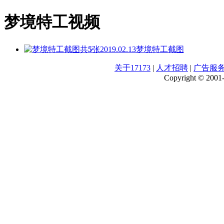
梦境特工视频
共
5
张
2019.02.13
梦境特工截图
关于17173
|
人才招聘
|
广告服
Copyright © 2001-2