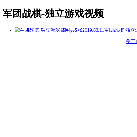
军团战棋-独立游戏视频
共
5
张
2019.03.11
军团战棋-独立
关于1