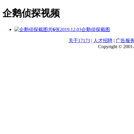
企鹅侦探视频
共
6
张
2019.12.03
企鹅侦探截图
关于17173
|
人才招聘
|
广告服
Copyright © 2001-2