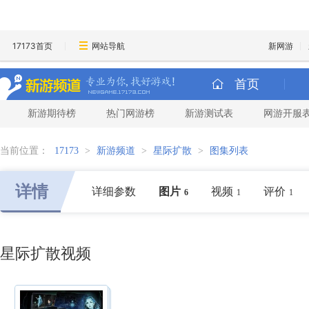
17173首页
网站导航
新网游
首页
新游期待榜
热门网游榜
新游测试表
网游开服
当前位置：
17173
>
新游频道
>
星际扩散
>
图集列表
详情
详细参数
图片
视频
评价
6
1
1
星际扩散视频