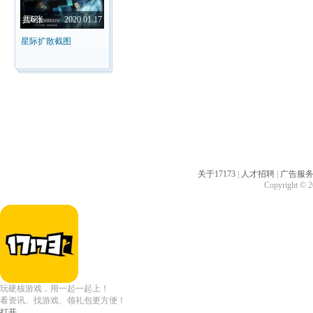
共
6
张
2020.01.17
星际扩散截图
关于17173
|
人才招聘
|
广告服
Copyright © 20
玩硬核游戏，用一起一起上！
看资讯、找游戏、领礼包更方便！
打开