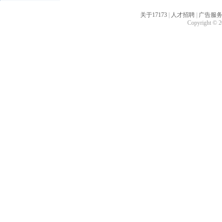
关于17173
|
人才招聘
|
广告服
Copyright © 20