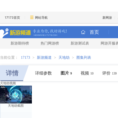
17173首页
网站导航
新网游
首页
新游期待榜
热门网游榜
新游测试表
网游开服
当前位置：
17173
>
新游频道
>
天地劫
>
图集列表
详情
详细参数
图片
视频
评价
9
10
139
天地劫视频
天地劫截图