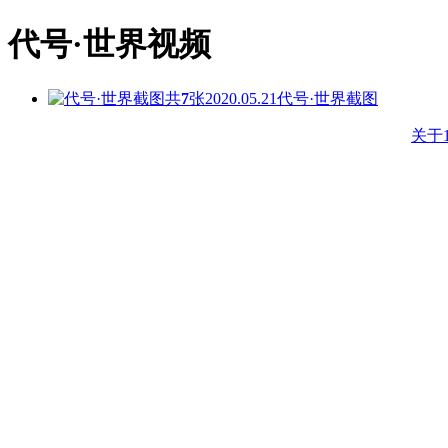
代号·世界视频
共
7
张
2020.05.21
代号·世界截图
关于1