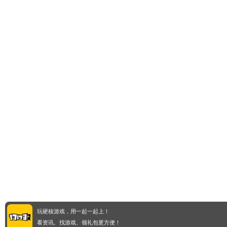
玩硬核游戏，用一起一起上！
看资讯、找游戏、领礼包更方便！