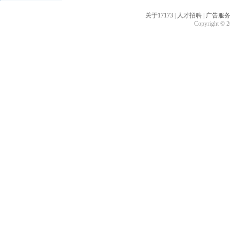
关于17173
|
人才招聘
|
广告服
Copyright © 20