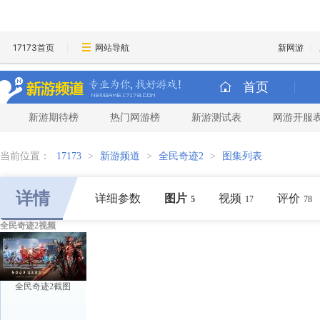
17173首页
网站导航
新网游
首页
新游期待榜
热门网游榜
新游测试表
网游开服
当前位置：
17173
>
新游频道
>
全民奇迹2
>
图集列表
详情
详细参数
图片
视频
评价
5
17
78
全民奇迹2视频
全民奇迹2截图