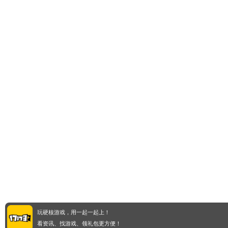
玩硬核游戏，用一起一起上！
看资讯、找游戏、领礼包更方便！