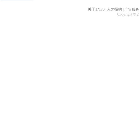
关于17173
|
人才招聘
|
广告服
Copyright © 20