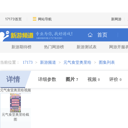
17173首页
网站导航
新网游
首页
新游期待榜
热门网游榜
新游测试表
网游开服
当前位置：
17173
>
新游频道
>
元气食堂奥里给
>
图集列表
详情
详细参数
图片
视频
评价
7
0
0
元气食堂奥里给视频
元气食堂奥里给截
图