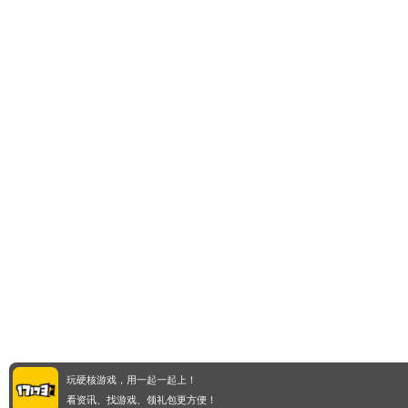
玩硬核游戏，用一起一起上！
看资讯、找游戏、领礼包更方便！