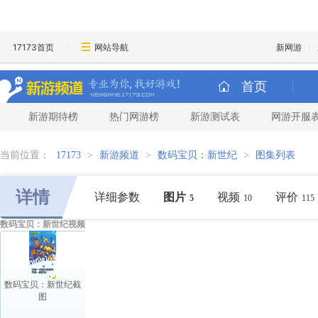
17173首页
网站导航
新网游
首页
新游期待榜
热门网游榜
新游测试表
网游开服
当前位置：
17173
>
新游频道
>
数码宝贝：新世纪
>
图集列表
详情
详细参数
图片
视频
评价
5
10
115
数码宝贝：新世纪视频
数码宝贝：新世纪截
图