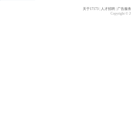
关于17173
|
人才招聘
|
广告服
Copyright © 20