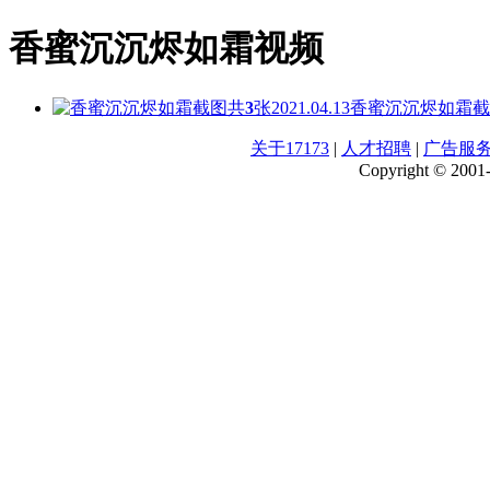
香蜜沉沉烬如霜视频
共
3
张
2021.04.13
香蜜沉沉烬如霜截
关于17173
|
人才招聘
|
广告服
Copyright © 2001-2