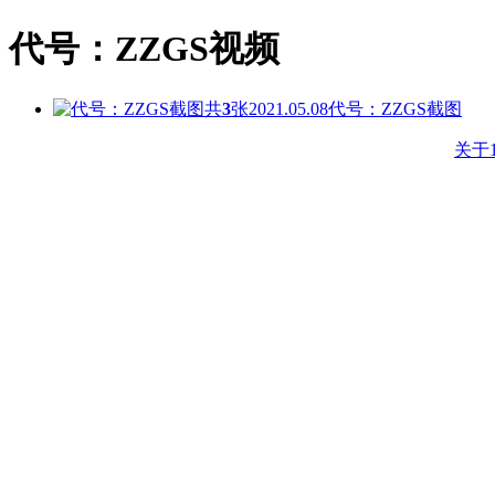
代号：ZZGS视频
共
3
张
2021.05.08
代号：ZZGS截图
关于1