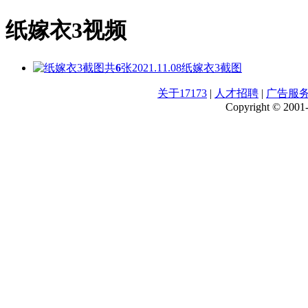
纸嫁衣3视频
共
6
张
2021.11.08
纸嫁衣3截图
关于17173
|
人才招聘
|
广告服
Copyright © 2001-2