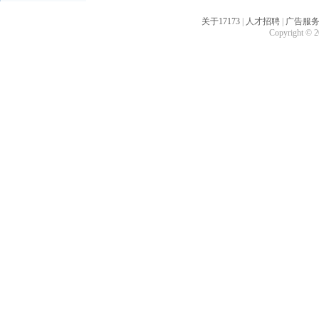
关于17173
|
人才招聘
|
广告服
Copyright © 20