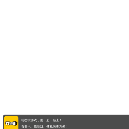
玩硬核游戏，用一起一起上！
看资讯、找游戏、领礼包更方便！