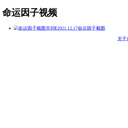
命运因子视频
共
5
张
2021.12.17
命运因子截图
关于1