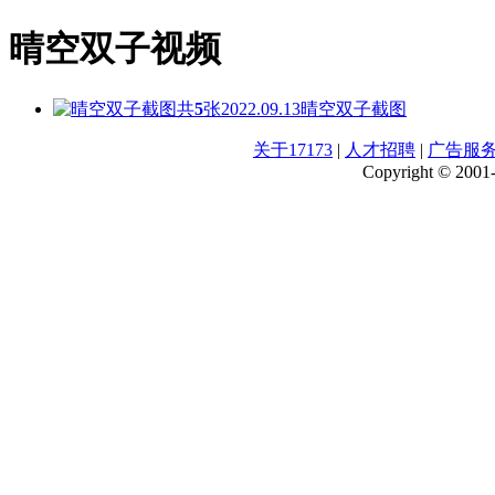
晴空双子视频
共
5
张
2022.09.13
晴空双子截图
关于17173
|
人才招聘
|
广告服
Copyright © 2001-2