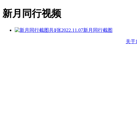
新月同行视频
共
1
张
2022.11.07
新月同行截图
关于1