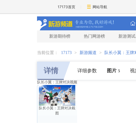
17173首页
网站导航
新游期待榜
热门网游榜
新游测试
当前位置：
17173
>
新游频道
>
队长小翼：王牌
详情
详细参数
图片
视
5
队长小翼：王牌对决视频
队长小翼：王牌对决截
图