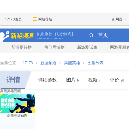
17173首页
网站导航
新网游
首页
新游期待榜
热门网游榜
新游测试表
网游开服
当前位置：
17173
>
新游频道
>
高能英雄
>
图集列表
详情
详细参数
图片
视频
评价
6
7
20
高能英雄视频
高能英雄截图