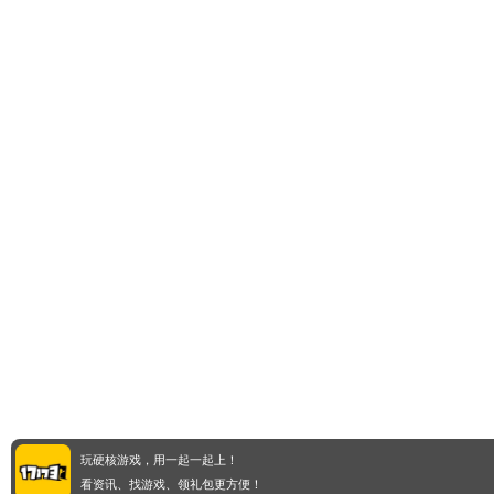
玩硬核游戏，用一起一起上！
看资讯、找游戏、领礼包更方便！