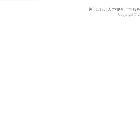
关于17173
|
人才招聘
|
广告服
Copyright © 20