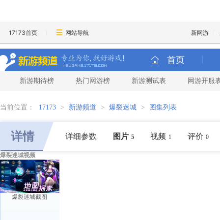
17173首页
网站导航
新网游
首页
新游期待榜
热门网游榜
新游测试表
网游开服
当前位置：
17173
>
新游频道
>
爆裂迷城
>
图集列表
详情
详细参数
图片
视频
评价
5
1
0
爆裂迷城视频
爆裂迷城截图