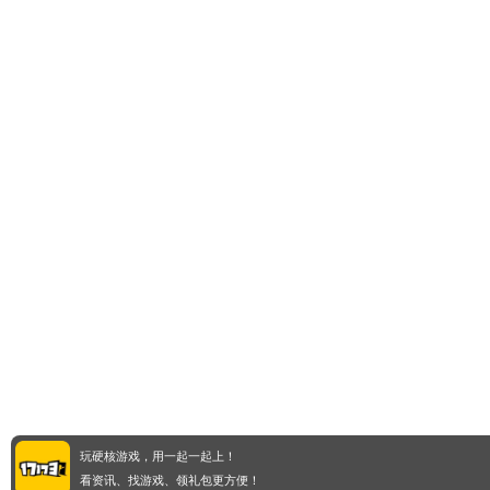
玩硬核游戏，用一起一起上！
看资讯、找游戏、领礼包更方便！