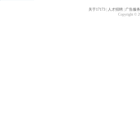
关于17173
|
人才招聘
|
广告服
Copyright © 20