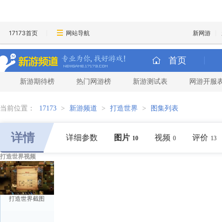
17173首页
网站导航
新网游
首页
新游期待榜
热门网游榜
新游测试表
网游开服
当前位置：
17173
>
新游频道
>
打造世界
>
图集列表
详情
详细参数
图片
视频
评价
10
0
13
打造世界视频
打造世界截图