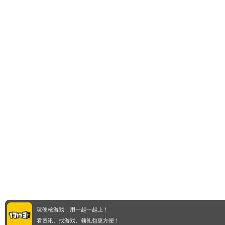
玩硬核游戏，用一起一起上！
看资讯、找游戏、领礼包更方便！