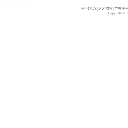
关于17173
|
人才招聘
|
广告服
Copyright © 20