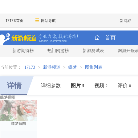
17173首页
网站导航
新网游
首页
新游期待榜
热门网游榜
新游测试表
网游开服
当前位置：
17173
>
新游频道
>
蝶梦
>
图集列表
详情
详细参数
图片
视频
评价
5
2
0
蝶梦视频
蝶梦截图