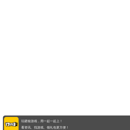
玩硬核游戏，用一起一起上！
看资讯、找游戏、领礼包更方便！