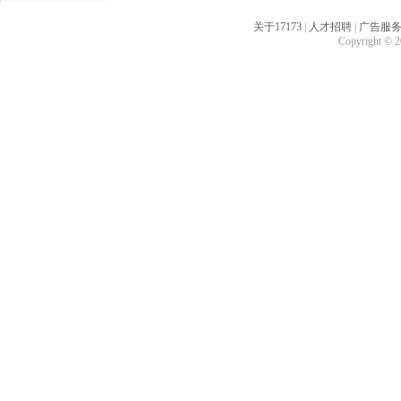
关于17173
|
人才招聘
|
广告服
Copyright © 20