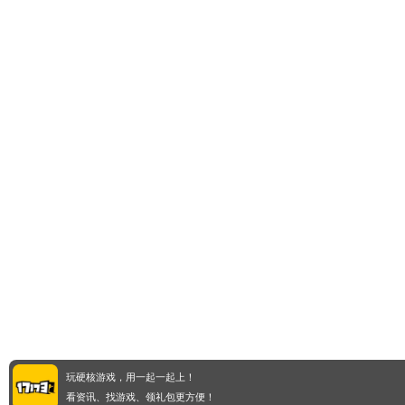
玩硬核游戏，用一起一起上！
看资讯、找游戏、领礼包更方便！