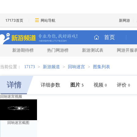
17173首页
网站导航
新网游
首页
新游期待榜
热门网游榜
新游测试表
网游开服
当前位置：
17173
>
新游频道
>
回响迷宫
>
图集列表
详情
详细参数
图片
视频
评价
5
0
0
回响迷宫视频
回响迷宫截图