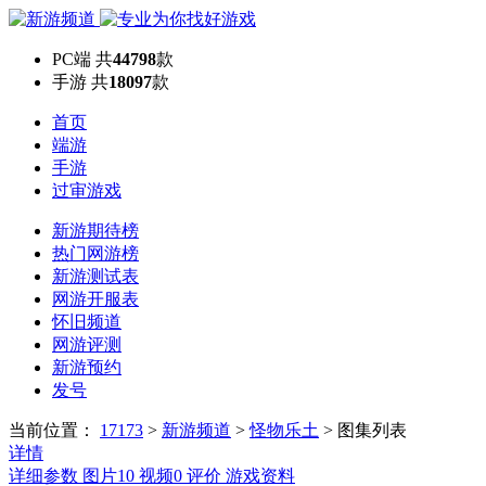
PC端
共
44798
款
手游
共
18097
款
首页
端游
手游
过审游戏
新游期待榜
热门网游榜
新游测试表
网游开服表
怀旧频道
网游评测
新游预约
发号
当前位置：
17173
>
新游频道
>
怪物乐土
>
图集列表
详情
详细参数
图片
10
视频
0
评价
游戏资料