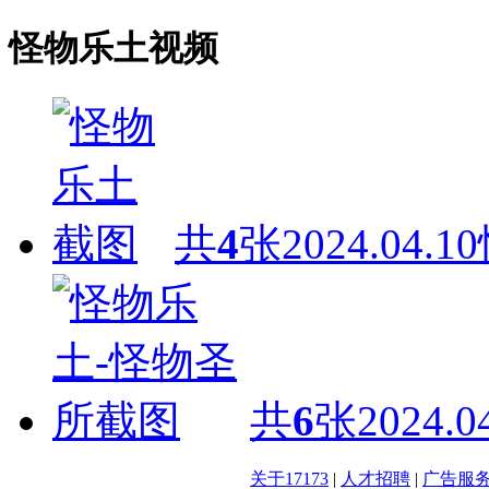
怪物乐土视频
共
4
张
2024.04.10
共
6
张
2024.0
关于17173
|
人才招聘
|
广告服