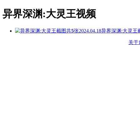
异界深渊:大灵王视频
共
5
张
2024.04.18
异界深渊:大灵王
关于1