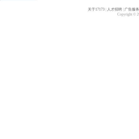
关于17173
|
人才招聘
|
广告服
Copyright © 20