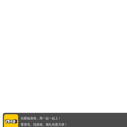
玩硬核游戏，用一起一起上！
看资讯、找游戏、领礼包更方便！