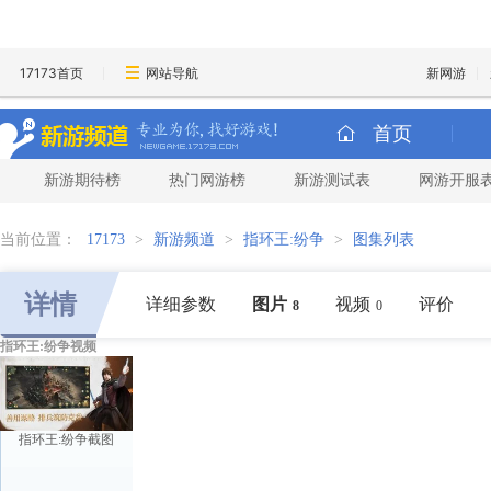
17173首页
网站导航
新网游
首页
新游期待榜
热门网游榜
新游测试表
网游开服
当前位置：
17173
>
新游频道
>
指环王:纷争
>
图集列表
详情
详细参数
图片
视频
评价
8
0
指环王:纷争视频
指环王:纷争截图