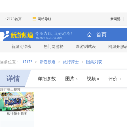
17173首页
网站导航
新网游
首页
新游期待榜
热门网游榜
新游测试表
网游开服
当前位置：
17173
>
新游频道
>
旅行骑士
>
图集列表
详情
详细参数
图片
视频
评价
5
0
0
旅行骑士视频
旅行骑士截图