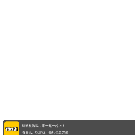
玩硬核游戏，用一起一起上！
看资讯、找游戏、领礼包更方便！