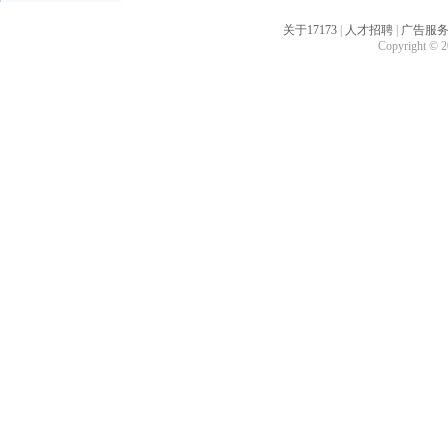
关于17173
|
人才招聘
|
广告服
Copyright © 20