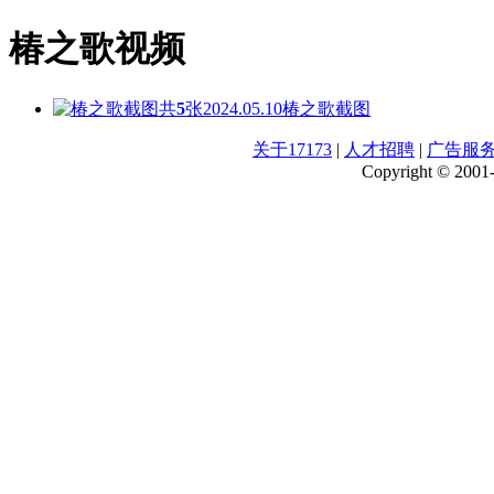
椿之歌视频
共
5
张
2024.05.10
椿之歌截图
关于17173
|
人才招聘
|
广告服
Copyright © 2001-2