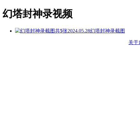
幻塔封神录视频
共
5
张
2024.05.28
幻塔封神录截图
关于1