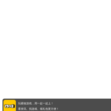
玩硬核游戏，用一起一起上！
看资讯、找游戏、领礼包更方便！