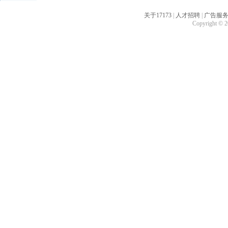
关于17173
|
人才招聘
|
广告服
Copyright © 20